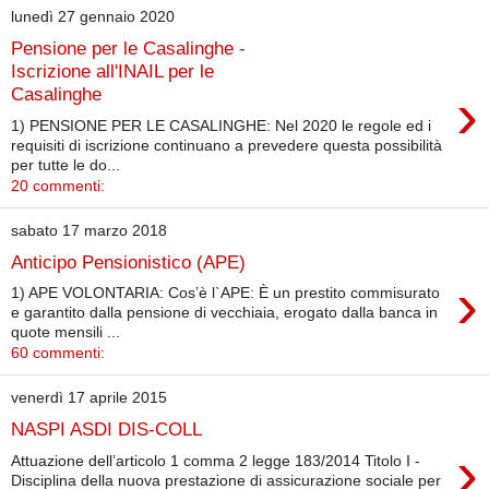
lunedì 27 gennaio 2020
Pensione per le Casalinghe -
Iscrizione all'INAIL per le
›
Casalinghe
1) PENSIONE PER LE CASALINGHE: Nel 2020 le regole ed i
requisiti di iscrizione continuano a prevedere questa possibilità
per tutte le do...
20 commenti:
sabato 17 marzo 2018
Anticipo Pensionistico (APE)
›
1) APE VOLONTARIA: Cos’è l`APE: È un prestito commisurato
e garantito dalla pensione di vecchiaia, erogato dalla banca in
quote mensili ...
60 commenti:
venerdì 17 aprile 2015
NASPI ASDI DIS-COLL
›
Attuazione dell’articolo 1 comma 2 legge 183/2014 Titolo I -
Disciplina della nuova prestazione di assicurazione sociale per