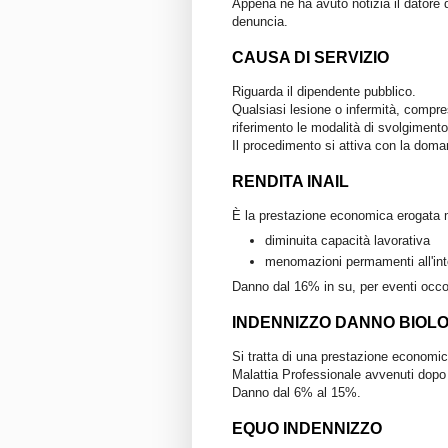
Appena ne ha avuto notizia il datore di
denuncia.
CAUSA DI SERVIZIO
Riguarda il dipendente pubblico.
Qualsiasi lesione o infermità, compre
riferimento le modalità di svolgimento d
Il procedimento si attiva con la doman
RENDITA INAIL
È la prestazione economica erogata
diminuita capacità lavorativa
menomazioni permamenti all'inte
Danno dal 16% in su, per eventi occo
INDENNIZZO DANNO BIOLO
Si tratta di una prestazione economic
Malattia Professionale avvenuti dopo i
Danno dal 6% al 15%.
EQUO INDENNIZZO