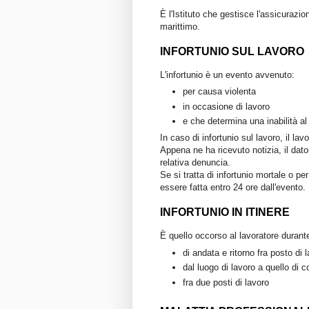
È l'Istituto che gestisce l'assicurazio
marittimo.
INFORTUNIO SUL LAVORO
L'infortunio è un evento avvenuto:
per causa violenta
in occasione di lavoro
e che determina una inabilità al
In caso di infortunio sul lavoro, il lav
Appena ne ha ricevuto notizia, il dator
relativa denuncia.
Se si tratta di infortunio mortale o pe
essere fatta entro 24 ore dall'evento.
INFORTUNIO IN ITINERE
È quello occorso al lavoratore durant
di andata e ritorno fra posto di 
dal luogo di lavoro a quello di
fra due posti di lavoro