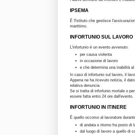
IPSEMA
È l'Istituto che gestisce l'assicurazio
marittimo.
INFORTUNIO SUL LAVORO
L'infortunio è un evento avvenuto:
per causa violenta
in occasione di lavoro
e che determina una inabilità al
In caso di infortunio sul lavoro, il lav
Appena ne ha ricevuto notizia, il dator
relativa denuncia.
Se si tratta di infortunio mortale o pe
essere fatta entro 24 ore dall'evento.
INFORTUNIO IN ITINERE
È quello occorso al lavoratore durant
di andata e ritorno fra posto di 
dal luogo di lavoro a quello di