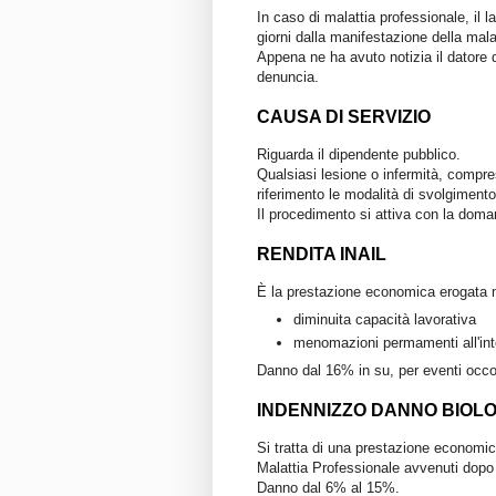
In caso di malattia professionale, il l
giorni dalla manifestazione della mal
Appena ne ha avuto notizia il datore di
denuncia.
CAUSA DI SERVIZIO
Riguarda il dipendente pubblico.
Qualsiasi lesione o infermità, compre
riferimento le modalità di svolgimento d
Il procedimento si attiva con la doman
RENDITA INAIL
È la prestazione economica erogata
diminuita capacità lavorativa
menomazioni permamenti all'inte
Danno dal 16% in su, per eventi occo
INDENNIZZO DANNO BIOLO
Si tratta di una prestazione economic
Malattia Professionale avvenuti dopo i
Danno dal 6% al 15%.