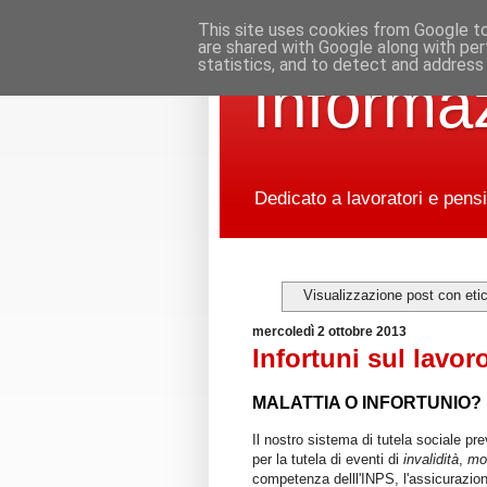
This site uses cookies from Google to 
are shared with Google along with per
statistics, and to detect and address
Informaz
Dedicato a lavoratori e pensi
Visualizzazione post con eti
mercoledì 2 ottobre 2013
Infortuni sul lavor
MALATTIA O INFORTUNIO?
Il nostro sistema di tutela sociale pr
per la tutela di eventi di
invalidità
,
mo
competenza delll'INPS, l'assicurazion