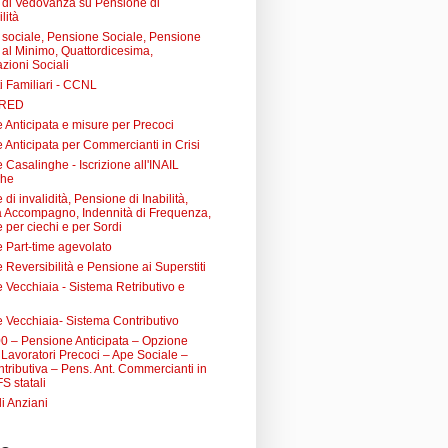
di Vedovanza su Pensione di
lità
sociale, Pensione Sociale, Pensione
a al Minimo, Quattordicesima,
zioni Sociali
i Familiari - CCNL
 RED
 Anticipata e misure per Precoci
 Anticipata per Commercianti in Crisi
Casalinghe - Iscrizione all'INAIL
ghe
di invalidità, Pensione di Inabilità,
à Accompagno, Indennità di Frequenza,
 per ciechi e per Sordi
 Part-time agevolato
Reversibilità e Pensione ai Superstiti
 Vecchiaia - Sistema Retributivo e
 Vecchiaia- Sistema Contributivo
0 – Pensione Anticipata – Opzione
Lavoratori Precoci – Ape Sociale –
tributiva – Pens. Ant. Commercianti in
FS statali
li Anziani