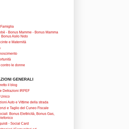
a Famiglia
ebè - Bonus Mamme - Bonus Mamma
 Bonus Asilo Nido
cinte e Maternità
à
noscimento
rtunità
 contro le donne
ZIONI GENERALI
retto il blog
 e Detrazioni IRPEF
 Unico
ioni Auto e Vittime della strada
nzi e Taglio del Cuneo Fiscale
iali: Bonus Elettricità, Bonus Gas,
lefonico
uisti - Social Card