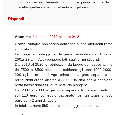
più favorevole, tenendo comunque presente che la
scelta spetterà a te non all'ente erogatore.-
Rispondi
Anonimo
4 gennaio 2019 alle ore 04:21
Grazie, dunque non faccio domanda subito altrimenti resto
vincolata ?
Purtroppo i conteggi per la parte retributiva dal 1972 al
2001( 29 anni Ago) vengono fatti sugli ultimi stipendi
Dal 2013 al 2020 le retribuzioni da lavoro domestico vanno
da 7500 a 8500 all'anno e sebbene gli anni 1999-2000-
2001(gli ultimi anni Ago prima della gest separata) le
retribuzioni erano attorno a 38.000 la cifra per la pensione
resta bassissima,550 euro netti, da piangere.
Dal 2002 al 2008 la gestione separata frutterà un netto di
soli 110 euro (conteggio patronato) per un totale di 660
euro per 42 anni di lavoro
In totalizzazione 950 euro con conteggio contributivo.