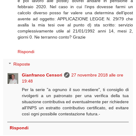
e poi lavoro alle poste) dovrei andare in pensione a
febbraio 2020. Nel caso in cui l’inps dovesse farmi un
calcolo diverso posso far valere una determina dell’ipost
avente ad oggetto: APPLICAZIONE LEGGE N. 29/79 che
avalla la mia tesi ove al punto d) sta scritto: servizio
complessivamente utile al 21/01/1992 anni 14, mesi 2,
giorni 0. Ne terranno conto? Grazie
Rispondi
Risposte
Gianfranco Censori
27 novembre 2018 alle ore
19:48
Per la serie "a ognuno il suo mestiere", ti consiglio di
rivolgerti a un patronato per una verifica della tua
situazione contributiva ed eventualmente per richiedere
all'INPS un estratto contributivo certificato, ed evitare
così ogni possibile contestazione futura.-
Rispondi