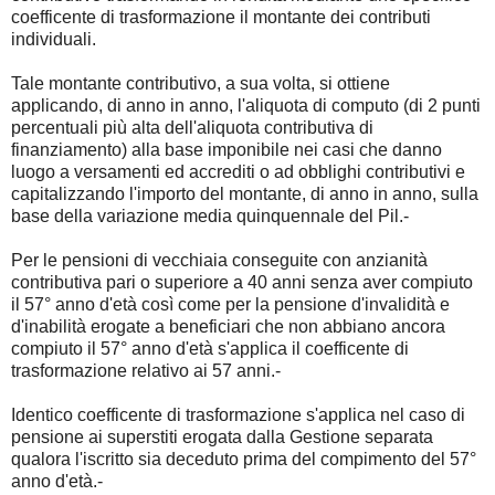
coefficente di trasformazione il montante dei contributi
individuali.
Tale montante contributivo, a sua volta, si ottiene
applicando, di anno in anno, l'aliquota di computo (di 2 punti
percentuali più alta dell'aliquota contributiva di
finanziamento) alla base imponibile nei casi che danno
luogo a versamenti ed accrediti o ad obblighi contributivi e
capitalizzando l'importo del montante, di anno in anno, sulla
base della variazione media quinquennale del Pil.-
Per le pensioni di vecchiaia conseguite con anzianità
contributiva pari o superiore a 40 anni senza aver compiuto
il 57° anno d'età così come per la pensione d'invalidità e
d'inabilità erogate a beneficiari che non abbiano ancora
compiuto il 57° anno d'età s'applica il coefficente di
trasformazione relativo ai 57 anni.-
Identico coefficente di trasformazione s'applica nel caso di
pensione ai superstiti erogata dalla Gestione separata
qualora l'iscritto sia deceduto prima del compimento del 57°
anno d'età.-