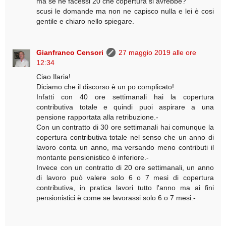
ma se ne facessi 20 che copertura si avrebbe?
scusi le domande ma non ne capisco nulla e lei è cosi
gentile e chiaro nello spiegare.
Gianfranco Censori
27 maggio 2019 alle ore
12:34
Ciao Ilaria!
Diciamo che il discorso è un po complicato!
Infatti con 40 ore settimanali hai la copertura
contributiva totale e quindi puoi aspirare a una
pensione rapportata alla retribuzione.-
Con un contratto di 30 ore settimanali hai comunque la
copertura contributiva totale nel senso che un anno di
lavoro conta un anno, ma versando meno contributi il
montante pensionistico è inferiore.-
Invece con un contratto di 20 ore settimanali, un anno
di lavoro può valere solo 6 o 7 mesi di copertura
contributiva, in pratica lavori tutto l'anno ma ai fini
pensionistici è come se lavorassi solo 6 o 7 mesi.-