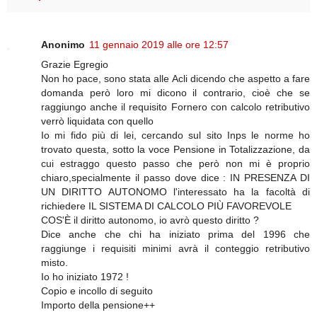
Anonimo
11 gennaio 2019 alle ore 12:57
Grazie Egregio
Non ho pace, sono stata alle Acli dicendo che aspetto a fare
domanda però loro mi dicono il contrario, cioè che se
raggiungo anche il requisito Fornero con calcolo retributivo
verrò liquidata con quello
Io mi fido più di lei, cercando sul sito Inps le norme ho
trovato questa, sotto la voce Pensione in Totalizzazione, da
cui estraggo questo passo che però non mi è proprio
chiaro,specialmente il passo dove dice : IN PRESENZA DI
UN DIRITTO AUTONOMO l'interessato ha la facoltà di
richiedere IL SISTEMA DI CALCOLO PIÙ FAVOREVOLE
COS'È il diritto autonomo, io avrò questo diritto ?
Dice anche che chi ha iniziato prima del 1996 che
raggiunge i requisiti minimi avrà il conteggio retributivo
misto.
Io ho iniziato 1972 !
Copio e incollo di seguito
Importo della pensione++