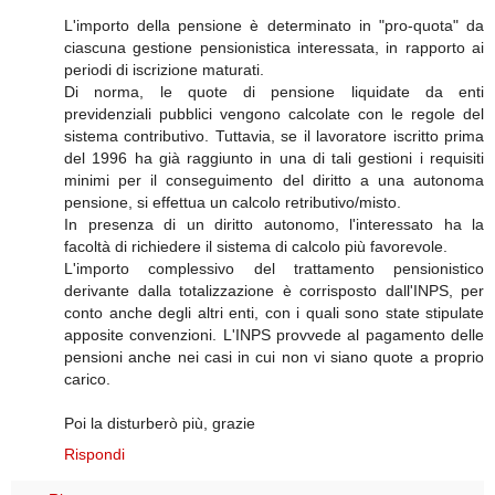
L'importo della pensione è determinato in "pro-quota" da
ciascuna gestione pensionistica interessata, in rapporto ai
periodi di iscrizione maturati.
Di norma, le quote di pensione liquidate da enti
previdenziali pubblici vengono calcolate con le regole del
sistema contributivo. Tuttavia, se il lavoratore iscritto prima
del 1996 ha già raggiunto in una di tali gestioni i requisiti
minimi per il conseguimento del diritto a una autonoma
pensione, si effettua un calcolo retributivo/misto.
In presenza di un diritto autonomo, l'interessato ha la
facoltà di richiedere il sistema di calcolo più favorevole.
L'importo complessivo del trattamento pensionistico
derivante dalla totalizzazione è corrisposto dall'INPS, per
conto anche degli altri enti, con i quali sono state stipulate
apposite convenzioni. L'INPS provvede al pagamento delle
pensioni anche nei casi in cui non vi siano quote a proprio
carico.
Poi la disturberò più, grazie
Rispondi