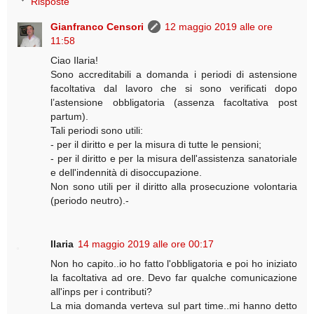
Risposte
Gianfranco Censori
12 maggio 2019 alle ore
11:58
Ciao Ilaria!
Sono accreditabili a domanda i periodi di astensione
facoltativa dal lavoro che si sono verificati dopo
l’astensione obbligatoria (assenza facoltativa post
partum).
Tali periodi sono utili:
- per il diritto e per la misura di tutte le pensioni;
- per il diritto e per la misura dell'assistenza sanatoriale
e dell'indennità di disoccupazione.
Non sono utili per il diritto alla prosecuzione volontaria
(periodo neutro).-
Ilaria
14 maggio 2019 alle ore 00:17
Non ho capito..io ho fatto l'obbligatoria e poi ho iniziato
la facoltativa ad ore. Devo far qualche comunicazione
all'inps per i contributi?
La mia domanda verteva sul part time..mi hanno detto