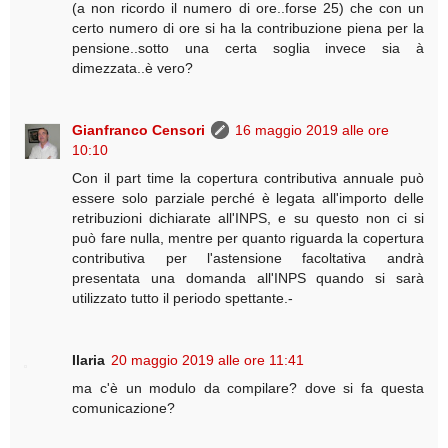
(a non ricordo il numero di ore..forse 25) che con un
certo numero di ore si ha la contribuzione piena per la
pensione..sotto una certa soglia invece sia à
dimezzata..è vero?
Gianfranco Censori
16 maggio 2019 alle ore
10:10
Con il part time la copertura contributiva annuale può
essere solo parziale perché è legata all'importo delle
retribuzioni dichiarate all'INPS, e su questo non ci si
può fare nulla, mentre per quanto riguarda la copertura
contributiva per l'astensione facoltativa andrà
presentata una domanda all'INPS quando si sarà
utilizzato tutto il periodo spettante.-
Ilaria
20 maggio 2019 alle ore 11:41
ma c'è un modulo da compilare? dove si fa questa
comunicazione?