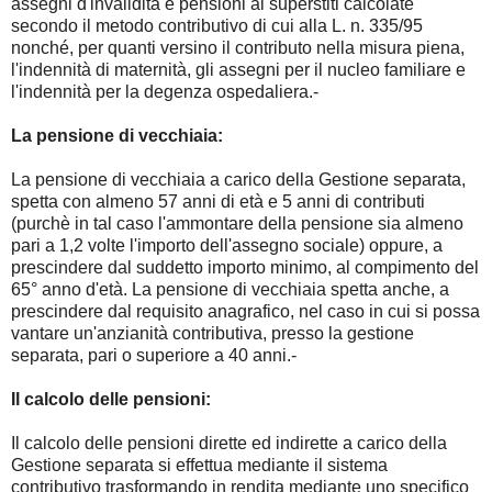
assegni d'invalidità e pensioni ai superstiti calcolate
secondo il metodo contributivo di cui alla L. n. 335/95
nonché, per quanti versino il contributo nella misura piena,
l'indennità di maternità, gli assegni per il nucleo familiare e
l'indennità per la degenza ospedaliera.-
La pensione di vecchiaia:
La pensione di vecchiaia a carico della Gestione separata,
spetta con almeno 57 anni di età e 5 anni di contributi
(purchè in tal caso l'ammontare della pensione sia almeno
pari a 1,2 volte l'importo dell'assegno sociale) oppure, a
prescindere dal suddetto importo minimo, al compimento del
65° anno d'età. La pensione di vecchiaia spetta anche, a
prescindere dal requisito anagrafico, nel caso in cui si possa
vantare un'anzianità contributiva, presso la gestione
separata, pari o superiore a 40 anni.-
Il calcolo delle pensioni:
Il calcolo delle pensioni dirette ed indirette a carico della
Gestione separata si effettua mediante il sistema
contributivo trasformando in rendita mediante uno specifico