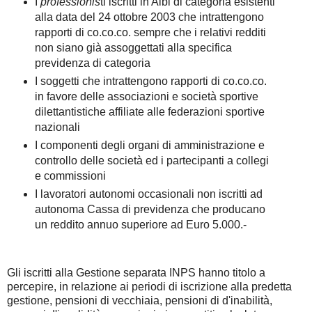
I
professionis
ti iscritti in Albi di categoria esistenti
alla data del 24 ottobre 2003 che intrattengono
rapporti di co.co.co. sempre che i relativi redditi
non siano già assoggettati alla specifica
previdenza di categoria
I soggetti che intrattengono rapporti di co.co.co.
in favore delle associazioni e società sportive
dilettantistiche affiliate alle federazioni sportive
nazionali
I componenti degli organi di amministrazione e
controllo delle società ed i partecipanti a collegi
e commissioni
I lavoratori autonomi occasionali non iscritti ad
autonoma Cassa di previdenza che producano
un reddito annuo superiore ad Euro 5.000.-
Gli iscritti alla Gestione separata INPS hanno titolo a
percepire, in relazione ai periodi di iscrizione alla predetta
gestione, pensioni di vecchiaia, pensioni di d'inabilità,