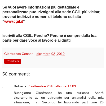
Se vuoi avere informazioni più dettagliate e
personalizzate puoi rivolgerti alla sede CGIL più vicina;
troverai indirizzi e numeri di telefono sul sito
“
www.cgil.it
”
Iscriviti alla CGIL. Perchè? Perchè è sempre dalla tua
parte per dare voce al lavoro e ai diritti
Gianfranco Censori
-
dicembre 02, 2010
Condividi
50 commenti:
Roberta
7 settembre 2018 alle ore 17:09
Buongiorno Gianfranco, ho una curiosità. Andrò
sicuramente ad un patronato per un'analisi della mia
situazione, ma.. Secondo lei lavorando part time 25