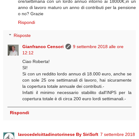
ore/settimana con un lordo annuo intorno ai 18000€,in un
anno di lavoro maturo un anno di contributi per la pensione
o no? Grazie
Rispondi
Risposte
Gianfranco Censori
9 settembre 2018 alle ore
12:12
Ciao Roberta!
SI!
Si con un reddito lordo annuo di 18.000 euro, anche se
con sole 25 ore settimanali di lavoro, hai sicuramente
la copertura totale annuale dei contributi.-
Infatti il minimo necessario stabilito dall'INPS per la
copertura totale è di circa 200 euro lordi settimanali.-
Rispondi
lavocedelcittadinotorinese By SiriSoft
7 settembre 2018