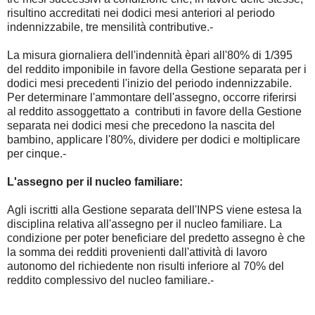
risultino accreditati nei dodici mesi anteriori al periodo
indennizzabile, tre mensilità contributive.-
La misura giornaliera dell'indennità èpari all'80% di 1/395
del reddito imponibile in favore della Gestione separata per i
dodici mesi precedenti l'inizio del periodo indennizzabile.
Per determinare l'ammontare dell'assegno, occorre riferirsi
al reddito assoggettato a contributi in favore della Gestione
separata nei dodici mesi che precedono la nascita del
bambino, applicare l'80%, dividere per dodici e moltiplicare
per cinque.-
L'assegno per il nucleo familiare:
Agli iscritti alla Gestione separata dell'INPS viene estesa la
disciplina relativa all'assegno per il nucleo familiare. La
condizione per poter beneficiare del predetto assegno è che
la somma dei redditi provenienti dall'attività di lavoro
autonomo del richiedente non risulti inferiore al 70% del
reddito complessivo del nucleo familiare.-