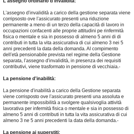
L'assegno ordinario d'invalidità:
L'assegno d'invalidità a carico della gestione separata viene
corripsosto ove l'assicurato presenti una riduzione
permanente a meno di un terzo della capacità di lavoro in
occupazioni confacenti alle proprie attitudini pe rinfermità
fisica o mentale e sia in possesso di almeno 5 anni di di
contributi in tutta la vita assicurativa di cui almeno 3 nei 5
anni precedenti la data della domanda. Al compimento
dell'età pensionabile prevista nel regime della Gestione
separata, l'assegno d'invalidità, in presenza dei requisiti
contributivi, viene trasformato in pensione di vecchiaia.-
La pensione d'inabilità:
La pensione d'inabilità a carico della Gestione separata
viene corrisposto ove l'assicurato presenti una assoluta e
permanente impossibilità a svolgere qualsivoglia attività
lavorativa per infermità fisica o mentale e sia in possesso di
almeno 5 anni di contributi in tutta la vita assicurativa di cui
almeno 3 ne 5 anni precedenti la data della domanda.-
La pensione ai superstiti: