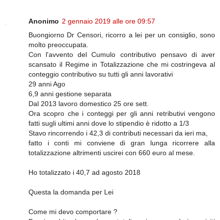
Anonimo
2 gennaio 2019 alle ore 09:57
Buongiorno Dr Censori, ricorro a lei per un consiglio, sono
molto preoccupata.
Con l'avvento del Cumulo contributivo pensavo di aver
scansato il Regime in Totalizzazione che mi costringeva al
conteggio contributivo su tutti gli anni lavorativi
29 anni Ago
6,9 anni gestione separata
Dal 2013 lavoro domestico 25 ore sett.
Ora scopro che i conteggi per gli anni retributivi vengono
fatti sugli ultimi anni dove lo stipendio è ridotto a 1/3
Stavo rincorrendo i 42,3 di contributi necessari da ieri ma,
fatto i conti mi conviene di gran lunga ricorrere alla
totalizzazione altrimenti uscirei con 660 euro al mese.
Ho totalizzato i 40,7 ad agosto 2018
Questa la domanda per Lei
Come mi devo comportare ?