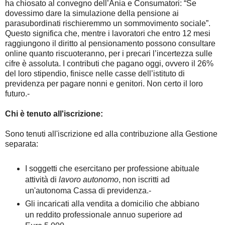
ha chiosato al convegno dell’Ania e Consumatori: “Se
dovessimo dare la simulazione della pensione ai
parasubordinati rischieremmo un sommovimento sociale”.
Questo significa che, mentre i lavoratori che entro 12 mesi
raggiungono il diritto al pensionamento possono consultare
online quanto riscuoteranno, per i precari l’incertezza sulle
cifre è assoluta. I contributi che pagano oggi, ovvero il 26%
del loro stipendio, finisce nelle casse dell’istituto di
previdenza per pagare nonni e genitori. Non certo il loro
futuro.-
Chi è tenuto all'iscrizione:
Sono tenuti all'iscrizione ed alla contribuzione alla Gestione
separata:
I soggetti che esercitano per professione abituale
attività di
lavoro autonomo
, non iscritti ad
un'autonoma Cassa di previdenza.-
Gli incaricati alla vendita a domicilio che abbiano
un reddito professionale annuo superiore ad