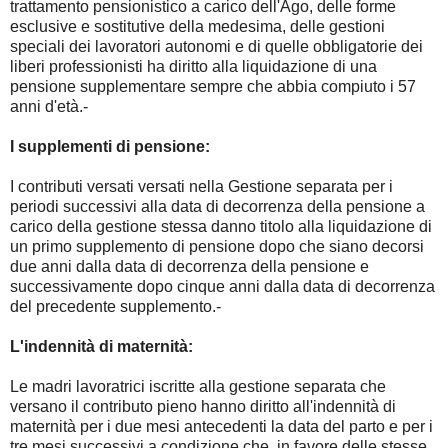
trattamento pensionistico a carico dell'Ago, delle forme
esclusive e sostitutive della medesima, delle gestioni
speciali dei lavoratori autonomi e di quelle obbligatorie dei
liberi professionisti ha diritto alla liquidazione di una
pensione supplementare sempre che abbia compiuto i 57
anni d'età.-
I supplementi di pensione:
I contributi versati versati nella Gestione separata per i
periodi successivi alla data di decorrenza della pensione a
carico della gestione stessa danno titolo alla liquidazione di
un primo supplemento di pensione dopo che siano decorsi
due anni dalla data di decorrenza della pensione e
successivamente dopo cinque anni dalla data di decorrenza
del precedente supplemento.-
L'indennità di maternità:
Le madri lavoratrici iscritte alla gestione separata che
versano il contributo pieno hanno diritto all'indennità di
maternità per i due mesi antecedenti la data del parto e per i
tre mesi successivi a condizione che, in favore delle stesse,