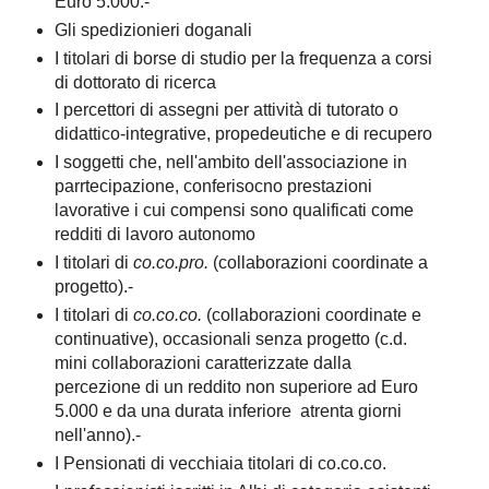
Euro 5.000.-
Gli spedizionieri doganali
I titolari di borse di studio per la frequenza a corsi
di dottorato di ricerca
I percettori di assegni per attività di tutorato o
didattico-integrative, propedeutiche e di recupero
I soggetti che, nell'ambito dell'associazione in
parrtecipazione, conferisocno prestazioni
lavorative i cui compensi sono qualificati come
redditi di lavoro autonomo
I titolari di
co.co.pro.
(collaborazioni coordinate a
progetto).-
I titolari di
co.co.co.
(collaborazioni coordinate e
continuative), occasionali senza progetto (c.d.
mini collaborazioni caratterizzate dalla
percezione di un reddito non superiore ad Euro
5.000 e da una durata inferiore atrenta giorni
nell'anno).-
I Pensionati di vecchiaia titolari di co.co.co.