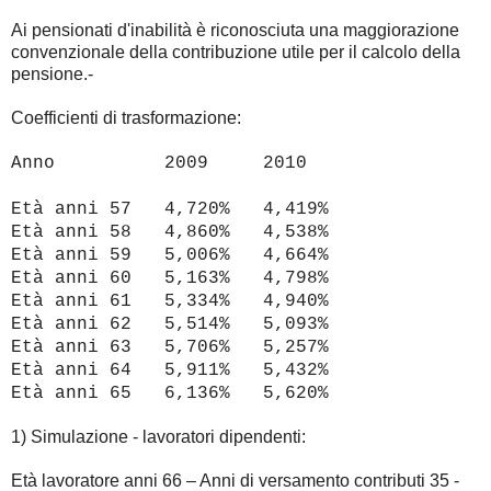
Ai pensionati d'inabilità è riconosciuta una maggiorazione
convenzionale della contribuzione utile per il calcolo della
pensione.-
Coefficienti di trasformazione:
Anno 2009 2010
Età anni 57 4,720% 4,419%
Età anni 58 4,860% 4,538%
Età anni 59 5,006% 4,664%
Età anni 60 5,163% 4,798%
Età anni 61 5,334% 4,940%
Età anni 62 5,514% 5,093%
Età anni 63 5,706% 5,257%
Età anni 64 5,911% 5,432%
Età anni 65 6,136% 5,620%
1) Simulazione - lavoratori dipendenti:
Età lavoratore anni 66 – Anni di versamento contributi 35 -