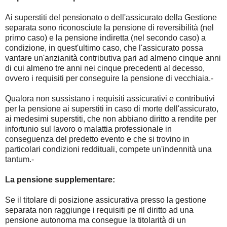
Ai superstiti del pensionato o dell'assicurato della Gestione
separata sono riconosciute la pensione di reversibilità (nel
primo caso) e la pensione indiretta (nel secondo caso) a
condizione, in quest'ultimo caso, che l'assicurato possa
vantare un'anzianità contributiva pari ad almeno cinque anni
di cui almeno tre anni nei cinque precedenti al decesso,
ovvero i requisiti per conseguire la pensione di vecchiaia.-
Qualora non sussistano i requisiti assicurativi e contributivi
per la pensione ai superstiti in caso di morte dell'assicurato,
ai medesimi superstiti, che non abbiano diritto a rendite per
infortunio sul lavoro o malattia professionale in
conseguenza del predetto evento e che si trovino in
particolari condizioni reddituali, compete un'indennità una
tantum.-
La pensione supplementare:
Se il titolare di posizione assicurativa presso la gestione
separata non raggiunge i requisiti pe ril diritto ad una
pensione autonoma ma consegue la titolarità di un