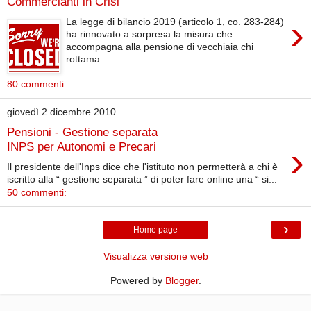
Commercianti in Crisi
›
La legge di bilancio 2019 (articolo 1, co. 283-284)
ha rinnovato a sorpresa la misura che
accompagna alla pensione di vecchiaia chi
rottama...
80 commenti:
giovedì 2 dicembre 2010
Pensioni - Gestione separata
›
INPS per Autonomi e Precari
Il presidente dell'Inps dice che l'istituto non permetterà a chi è
iscritto alla “ gestione separata ” di poter fare online una “ si...
50 commenti:
›
Home page
Visualizza versione web
Powered by
Blogger
.