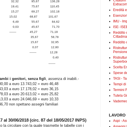
Cittadini
,77 32,32 95,67 136,28
Extracom
,18 19,41 75,67 110,45
Eredità 
,12 15,27 69,27 102,18
Esenzion
---- 15,02 68,87 101,67
IMU - Im
4 6,49 55,67 84,62
ISE- ISE
5 0,03 45,67 71,70
-------- 45,27 71,18
Reddito d
Cittadin
9,16 35,67 58,78
Reddito d
5,81 15,67 32,95
2,78 0,07 12,80
Ristrutt
Pensione
11 -------- 12,28
Ristruttu
4.694,74 0,40
Superbo
5 --------
Scelta E
Spese det
ambi i genitori, senza figli
, assenza di inabili.-
TASI - Tas
00,00 a euro 13.743,02 = euro 46,48
Tempi di
43,03 a euro 17.178,02 = euro 36,15
Termini F
78,03 a euro 20.613,02 = euro 25,82
Tutela Gi
13,03 a euro 24.046,69 = euro 10,33
Vademecu
46,70 non spettano assegni familiari
LAVORO 
7 al 30/06/2018 (circ. 87 del 18/05/2017 INPS)
Aspi - As
 la circolare con la quale trasmette le tabelle con i
Assegni 