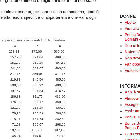
i i genitori e almeno un figlio minore, in cui non siano
 solo alcuni esempi, per dare un'idea di massima, perché
DONNE
se alla fascia specifica di appartenenza che varia ogni
Aborto
Aiuti all
Bonus B
Domani -
o per numero componenti il nucleo familiare
Donne In
 4 5 6
0 258,33 375,00 500,00
Maternit
36,73 257,25 374,04 499,58
Non rico
,85 251,83 369,25 497,50
Pari oppo
25,10 241,00 359,67 493,33
Violenza
,35 230,17 350,08 489,17
,60 219,33 340,50 485,00
,85 208,50 330,92 480,83
INFORMA
10 197,67 321,33 476,67
A chi è di
35 186,83 311,75 472,50
Aliquote
60 176,00 302,17 468,33
Assegno
92 121,83 254,25 430,08
Assicuraz
,83 78,76 206,33 386,33
Bonus Re
,75 75,01 161,78 342,58
Bonus Soc
,52 71,08 155,67 268,50
Bonus Te
,93 58,16 135,67 187,95
Carta Acq
,35 45,24 115,67 162,12