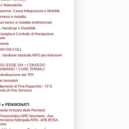
ni Telematiche
azione, Cassa Integrazione e Mobilità
rmessi e malattia
 sul lavoro e malattie professionali
à, Handicap e Disabilità
Famiglia e Contratto di Prestazione
nale
amento
SDI DIS-COLL
 - Gestione separata INPS per Autonomi
SI LEGGE 104 + CONGEDO
DINARIO + CURE TERMALI
i destinazione del TFR
ei lavoratori
tamento di Fine Rapporto) - T.F.S.
nto di Fine Servizio)
 e PENSIONATI
nto Annuale delle Pensioni
 Pensionistico APE Volontaria - Ape
 Pensione Anticipata RITA - APE ROSA
onne