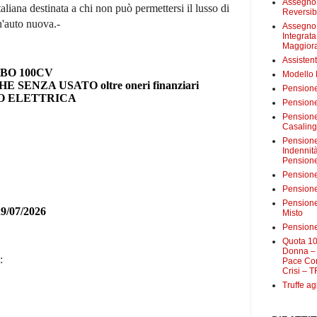
Assegno 
italiana destinata a chi non può permettersi il lusso di
Reversibi
n'auto nuova.-
Assegno 
Integrat
Maggiora
Assistent
BO 100CV
Modello
 SENZA USATO oltre oneri finanziari
Pensione
O ELETTRICA
Pensione
Pensione 
Casalin
Pensione 
Indennit
Pensione
Pensione
Pensione 
Pensione
29/07/2026
Misto
Pensione
Quota 10
Donna – 
:
Pace Con
Crisi – T
Truffe ag