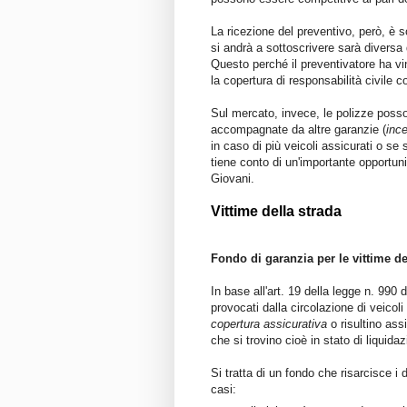
La ricezione del preventivo, però, è 
si andrà a sottoscrivere sarà diversa
Questo perché il preventivatore ha vinc
la copertura di responsabilità civil
Sul mercato, invece, le polizze poss
accompagnate da altre garanzie (
ince
in caso di più veicoli assicurati o se s
tiene conto di un'importante opportunit
Giovani.
Vittime della strada
Fondo di garanzia per le vittime de
In base all'art. 19 della legge n. 990 
provocati dalla circolazione di veicoli
copertura assicurativa
o risultino ass
che si trovino cioè in stato di liqui
Si tratta di un fondo che risarcisce i 
casi: