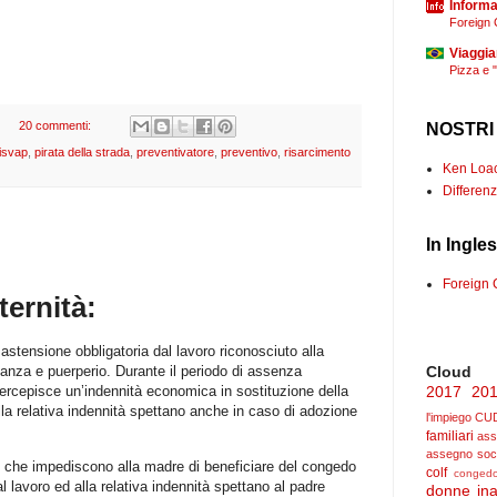
Informaz
Foreign 
Viaggia
Pizza e 
20 commenti:
NOSTRI
isvap
,
pirata della strada
,
preventivatore
,
preventivo
,
risarcimento
Ken Loach
Differenz
In Ingle
Foreign 
ternità:
 astensione obbligatoria dal lavoro riconosciuto alla
idanza e puerperio. Durante il periodo di assenza
Cloud
 percepisce un’indennità economica in sostituzione della
2017
20
 alla relativa indennità spettano anche in caso di adozione
l'impiego
CU
familiari
ass
assegno soc
i che impediscono alla madre di beneficiare del congedo
colf
congedo
dal lavoro ed alla relativa indennità spettano al padre
donne
ina