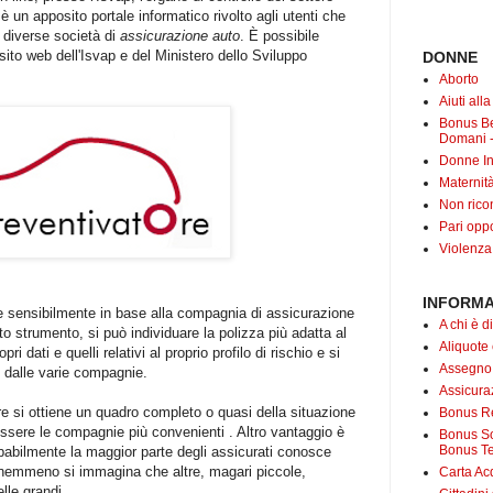
 è un apposito portale informatico rivolto agli utenti che
e diverse società di
assicurazione auto
. È possibile
sito web dell'Isvap e del Ministero dello Sviluppo
DONNE
Aborto
Aiuti all
Bonus B
Domani -
Donne In
Maternit
Non rico
Pari oppo
Violenza
INFORMA
e sensibilmente in base alla compagnia di assicurazione
A chi è di
o strumento, si può individuare la polizza più adatta al
Aliquote
pri dati e quelli relativi al proprio profilo di rischio e si
Assegno
i dalle varie compagnie.
Assicuraz
re si ottiene un quadro completo o quasi della situazione
Bonus Re
essere le compagnie più convenienti . Altro vantaggio è
Bonus Soc
Bonus Te
babilmente la maggior parte degli assicurati conosce
i nemmeno si immagina che altre, magari piccole,
Carta Acq
lle grandi.