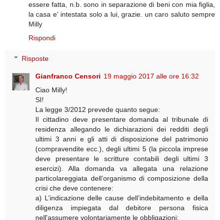
essere fatta, n.b. sono in separazione di beni con mia figlia,
la casa e' intestata solo a lui, grazie. un caro saluto sempre
Milly
Rispondi
Risposte
Gianfranco Censori
19 maggio 2017 alle ore 16:32
Ciao Milly!
SI!
La legge 3/2012 prevede quanto segue:
Il cittadino deve presentare domanda al tribunale di
residenza allegando le dichiarazioni dei redditi degli
ultimi 3 anni e gli atti di disposizione del patrimonio
(compravendite ecc.), degli ultimi 5 (la piccola imprese
deve presentare le scritture contabili degli ultimi 3
esercizi). Alla domanda va allegata una relazione
particolareggiata dell’organismo di composizione della
crisi che deve contenere:
a) L’indicazione delle cause dell’indebitamento e della
diligenza impiegata dal debitore persona fisica
nell'assumere volontariamente le obbligazioni;