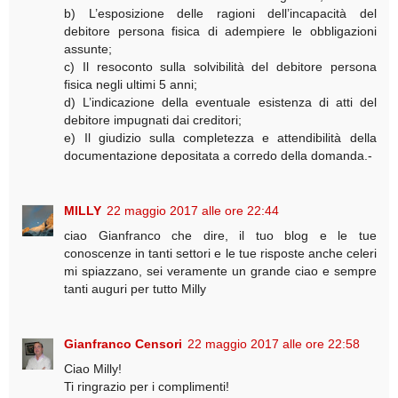
b) L’esposizione delle ragioni dell’incapacità del
debitore persona fisica di adempiere le obbligazioni
assunte;
c) Il resoconto sulla solvibilità del debitore persona
fisica negli ultimi 5 anni;
d) L’indicazione della eventuale esistenza di atti del
debitore impugnati dai creditori;
e) Il giudizio sulla completezza e attendibilità della
documentazione depositata a corredo della domanda.-
MILLY
22 maggio 2017 alle ore 22:44
ciao Gianfranco che dire, il tuo blog e le tue
conoscenze in tanti settori e le tue risposte anche celeri
mi spiazzano, sei veramente un grande ciao e sempre
tanti auguri per tutto Milly
Gianfranco Censori
22 maggio 2017 alle ore 22:58
Ciao Milly!
Ti ringrazio per i complimenti!