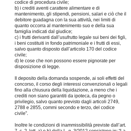
codice di procedura civile;
b) i crediti aventi carattere alimentare e di
mantenimento, gli stipendi, pensioni, salari e ciò che il
debitore guadagna con la sua attività, nei limiti di
quanto occorra al mantenimento suo e della sua
famiglia indicati dal giudice;
c) i frutti derivanti dall’usufrutto legale sui beni dei figli,
i beni costituiti in fondo patrimoniale e i frutti di essi,
salvo quanto disposto dall’articolo 170 del codice
civile;
d) le cose che non possono essere pignorate per
disposizione di legge.
Il deposito della domanda sospende, ai soli effetti del
concorso, il corso degli interessi convenzionali o legali
fino alla chiusura della liquidazione, a meno che i
crediti non siano garantiti da ipoteca, da pegno o
privilegio, salvo quanto previsto dagli articoli 2749,
2788 e 2855, commi secondo e terzo, del codice
civile”.
Inoltre le condizioni di inammissibilità previste dall’art.
7, c. 2, lett. a) e b) della L. n. 3/2012 consistono in: “La