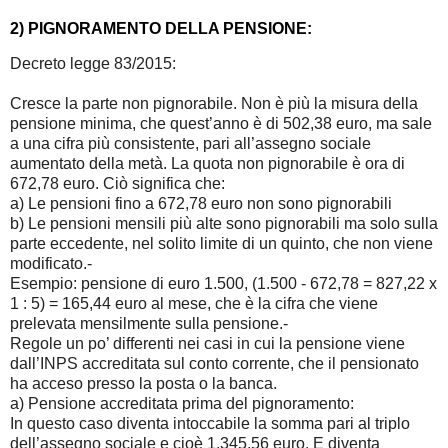
2) PIGNORAMENTO DELLA PENSIONE:
Decreto legge 83/2015:
Cresce la parte non pignorabile. Non è più la misura della
pensione minima, che quest’anno è di 502,38 euro, ma sale
a una cifra più consistente, pari all’assegno sociale
aumentato della metà. La quota non pignorabile è ora di
672,78 euro. Ciò significa che:
a) Le pensioni fino a 672,78 euro non sono pignorabili
b) Le pensioni mensili più alte sono pignorabili ma solo sulla
parte eccedente, nel solito limite di un quinto, che non viene
modificato.-
Esempio: pensione di euro 1.500, (1.500 - 672,78 = 827,22 x
1 : 5) = 165,44 euro al mese, che è la cifra che viene
prelevata mensilmente sulla pensione.-
Regole un po’ differenti nei casi in cui la pensione viene
dall’INPS accreditata sul conto corrente, che il pensionato
ha acceso presso la posta o la banca.
a) Pensione accreditata prima del pignoramento:
In questo caso diventa intoccabile la somma pari al triplo
dell’assegno sociale e cioè 1.345,56 euro. E diventa