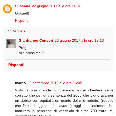
Sussana
22 giugno 2017 alle ore 11:07
Grazie!!!
Rispondi
Risposte
Gianfranco Censori
23 giugno 2017 alle ore 17:13
Prego!
Alla prossima!!!
Rispondi
marco
26 settembre 2019 alle ore 16:05
Visto la sua grande competenza vorrei chiedere se è
corretto che per una sentenza del 2003 che pignorava per
un debito con equitalia un quinto del mio reddito, (reddito
che fino ad oggi non ho avuto!!)..oggi che finalmente ho
maturato la pensione di vecchiaia di circa 700 euro, mi
vengano tolti 150 euro.