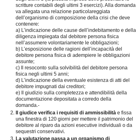
scritture contabili degli ultimi 3 esercizi). Alla domanda
va allegata una relazione particolareggiata
dell’organismo di composizione della crisi che deve
contenere:
a) L’indicazione delle cause dell’indebitamento e della
diligenza impiegata dal debitore persona fisica
nell’assumere volontariamente le obbligazioni;
b) L’esposizione delle ragioni dell’incapacità del
debitore persona fisica di adempiere le obbligazioni
assunte;
c) Il resoconto sulla solvibilità del debitore persona
fisica negli ultimi 5 anni;
d) L’indicazione della eventuale esistenza di atti del
debitore impugnati dai creditori;
e) Il giudizio sulla completezza e attendibilità della
documentazione depositata a corredo della
domanda.-
Il giudice verifica i requisiti di ammissibilità
e fissa
una finestra di 120 giorni per mettere il patrimonio del
debitore al riparo da azioni esecutive individuali o da
sequestri conservativi.
La valutazione passa a un organismo di