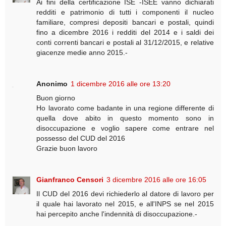
Ai fini della certificazione ISE -ISEE vanno dichiarati
redditi e patrimonio di tutti i componenti il nucleo
familiare, compresi depositi bancari e postali, quindi
fino a dicembre 2016 i redditi del 2014 e i saldi dei
conti correnti bancari e postali al 31/12/2015, e relative
giacenze medie anno 2015.-
Anonimo
1 dicembre 2016 alle ore 13:20
Buon giorno
Ho lavorato come badante in una regione differente di
quella dove abito in questo momento sono in
disoccupazione e voglio sapere come entrare nel
possesso del CUD del 2016
Grazie buon lavoro
Gianfranco Censori
3 dicembre 2016 alle ore 16:05
Il CUD del 2016 devi richiederlo al datore di lavoro per
il quale hai lavorato nel 2015, e all'INPS se nel 2015
hai percepito anche l'indennità di disoccupazione.-