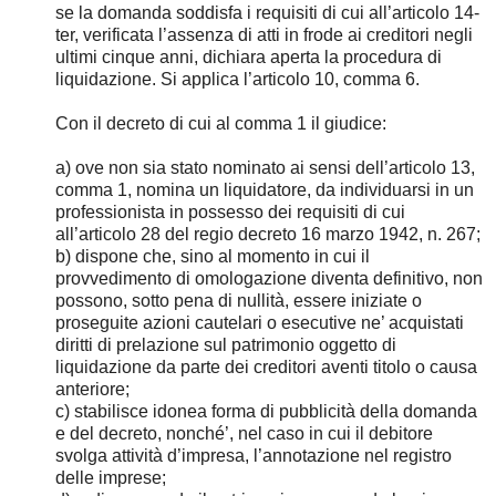
se la domanda soddisfa i requisiti di cui all’articolo 14-
ter, verificata l’assenza di atti in frode ai creditori negli
ultimi cinque anni, dichiara aperta la procedura di
liquidazione. Si applica l’articolo 10, comma 6.
Con il decreto di cui al comma 1 il giudice:
a) ove non sia stato nominato ai sensi dell’articolo 13,
comma 1, nomina un liquidatore, da individuarsi in un
professionista in possesso dei requisiti di cui
all’articolo 28 del regio decreto 16 marzo 1942, n. 267;
b) dispone che, sino al momento in cui il
provvedimento di omologazione diventa definitivo, non
possono, sotto pena di nullità, essere iniziate o
proseguite azioni cautelari o esecutive ne’ acquistati
diritti di prelazione sul patrimonio oggetto di
liquidazione da parte dei creditori aventi titolo o causa
anteriore;
c) stabilisce idonea forma di pubblicità della domanda
e del decreto, nonché’, nel caso in cui il debitore
svolga attività d’impresa, l’annotazione nel registro
delle imprese;