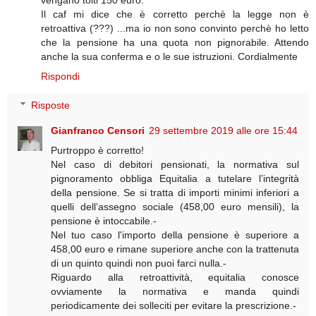
Il caf mi dice che è corretto perchè la legge non è
retroattiva (???) ...ma io non sono convinto perchè ho letto
che la pensione ha una quota non pignorabile. Attendo
anche la sua conferma e o le sue istruzioni. Cordialmente
Rispondi
Risposte
Gianfranco Censori
29 settembre 2019 alle ore 15:44
Purtroppo è corretto!
Nel caso di debitori pensionati, la normativa sul
pignoramento obbliga Equitalia a tutelare l’integrità
della pensione. Se si tratta di importi minimi inferiori a
quelli dell’assegno sociale (458,00 euro mensili), la
pensione è intoccabile.-
Nel tuo caso l'importo della pensione è superiore a
458,00 euro e rimane superiore anche con la trattenuta
di un quinto quindi non puoi farci nulla.-
Riguardo alla retroattività, equitalia conosce
ovviamente la normativa e manda quindi
periodicamente dei solleciti per evitare la prescrizione.-