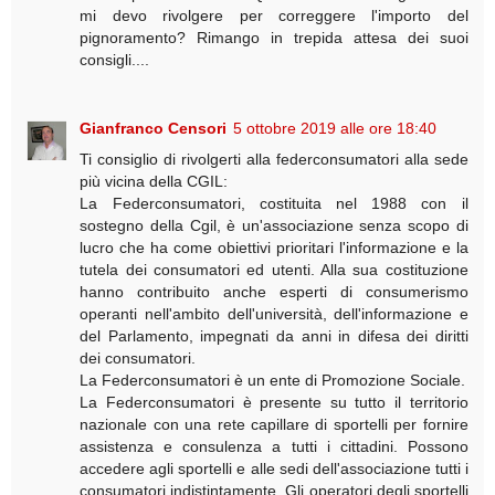
mi devo rivolgere per correggere l'importo del
pignoramento? Rimango in trepida attesa dei suoi
consigli....
Gianfranco Censori
5 ottobre 2019 alle ore 18:40
Ti consiglio di rivolgerti alla federconsumatori alla sede
più vicina della CGIL:
La Federconsumatori, costituita nel 1988 con il
sostegno della Cgil, è un'associazione senza scopo di
lucro che ha come obiettivi prioritari l'informazione e la
tutela dei consumatori ed utenti. Alla sua costituzione
hanno contribuito anche esperti di consumerismo
operanti nell'ambito dell'università, dell'informazione e
del Parlamento, impegnati da anni in difesa dei diritti
dei consumatori.
La Federconsumatori è un ente di Promozione Sociale.
La Federconsumatori è presente su tutto il territorio
nazionale con una rete capillare di sportelli per fornire
assistenza e consulenza a tutti i cittadini. Possono
accedere agli sportelli e alle sedi dell'associazione tutti i
consumatori indistintamente. Gli operatori degli sportelli