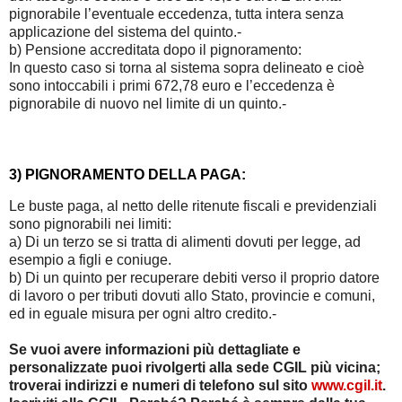
pignorabile l’eventuale eccedenza, tutta intera senza
applicazione del sistema del quinto.-
b) Pensione accreditata dopo il pignoramento:
In questo caso si torna al sistema sopra delineato e cioè
sono intoccabili i primi 672,78 euro e l’eccedenza è
pignorabile di nuovo nel limite di un quinto.-
3) PIGNORAMENTO DELLA PAGA:
Le buste paga, al netto delle ritenute fiscali e previdenziali
sono pignorabili nei limiti:
a) Di un terzo se si tratta di alimenti dovuti per legge, ad
esempio a figli e coniuge.
b) Di un quinto per recuperare debiti verso il proprio datore
di lavoro o per tributi dovuti allo Stato, provincie e comuni,
ed in eguale misura per ogni altro credito.-
Se vuoi avere informazioni più dettagliate e
personalizzate puoi rivolgerti alla sede CGIL più vicina;
troverai indirizzi e numeri di telefono sul sito
www.cgil.it
.