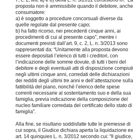
proposta non è ammissibile quando il debitore, anche
consumatore:
a) è soggetto a procedure concorsuali diverse da
quelle regolate dal presente capo;
b) ha fatto ricorso, nei precedenti cinque anni, ai
procedimenti di cui al presente capo”, mentre i
documenti previsti dall’art. 9, c. 2, L. n. 3/2013 sono
rappresentati da: “Unitamente alla proposta devono
essere depositati l’elenco di tutti i creditori, con
l’indicazione delle somme dovute, di tutti i beni del
debitore e degli eventuali atti di disposizione compiuti
negli ultimi cinque anni, corredati delle dichiarazioni
dei redditi degli ultimi tre anni e dell’attestazione sulla
fattibilità del piano, nonché l’elenco delle spese
correnti necessarie al sostentamento suo e della sua
famiglia, previa indicazione della composizione del
nucleo familiare corredata del certificato dello stato di
famiglia”.
Alla fine, se risultano soddisfatte tutte le premesse di
cui sopra, il Giudice dichiara aperta la liquidazione ex
art. 14 quinquies L. n. 3/2012 secondo cui: “Il giudice,