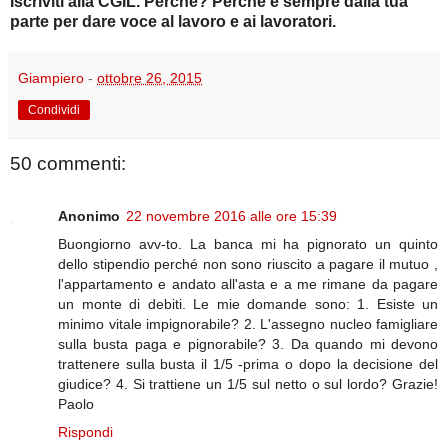
Iscriviti alla CGIL. Perché? Perché è sempre dalla tua
parte per dare voce al lavoro e ai lavoratori.
Giampiero
-
ottobre 26, 2015
Condividi
50 commenti:
Anonimo
22 novembre 2016 alle ore 15:39
Buongiorno avv-to. La banca mi ha pignorato un quinto
dello stipendio perché non sono riuscito a pagare il mutuo ,
l'appartamento e andato all'asta e a me rimane da pagare
un monte di debiti. Le mie domande sono: 1. Esiste un
minimo vitale impignorabile? 2. L'assegno nucleo famigliare
sulla busta paga e pignorabile? 3. Da quando mi devono
trattenere sulla busta il 1/5 -prima o dopo la decisione del
giudice? 4. Si trattiene un 1/5 sul netto o sul lordo? Grazie!
Paolo
Rispondi