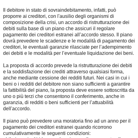
Il debitore in stato di sovraindebitamento, infatti, può
proporre ai creditori, con l'ausilio degli organismi di
composizione della crisi, un accordo di ristrutturazione dei
debiti sulla base di un piano che assicuri il regolare
pagamento dei creditori estranei all’accordo stesso. Il piano
dovrà prevedere le scadenze e le modalità di pagamento dei
creditori, le eventuali garanzie rilasciate per l’adempimento
dei debiti e le modalità per l’eventuale liquidazione dei beni.
La proposta di accordo prevede la ristrutturazione dei debiti
e la soddisfazione dei crediti attraverso qualsiasi forma,
anche mediante cessione dei redditi futuri. Nei casi in cui i
beni o i redditi del debitore non siano sufficienti a garantire
la fattibilità del piano, la proposta deve essere sottoscritta da
uno o più terzi che consentono il conferimento, anche in
garanzia, di redditi o beni sufficienti per l’attuabilità
dell'accordo.
Il piano può prevedere una moratoria fino ad un anno per il
pagamento dei creditori estranei quando ricorrono
cumulativamente le seguenti condizioni: