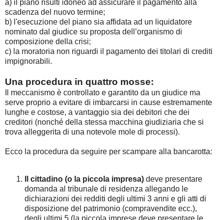
a) il piano risulti idoneo ad assicurare il pagamento alla
scadenza del nuovo termine;
b) l'esecuzione del piano sia affidata ad un liquidatore
nominato dal giudice su proposta dell’organismo di
composizione della crisi;
c) la moratoria non riguardi il pagamento dei titolari di crediti
impignorabili.
Una procedura in quattro mosse:
Il meccanismo è controllato e garantito da un giudice ma
serve proprio a evitare di imbarcarsi in cause estremamente
lunghe e costose, a vantaggio sia dei debitori che dei
creditori (nonché della stessa macchina giudiziaria che si
trova alleggerita di una notevole mole di processi).
Ecco la procedura da seguire per scampare alla bancarotta:
Il cittadino (o la piccola impresa)
deve presentare
domanda al tribunale di residenza allegando le
dichiarazioni dei redditi degli ultimi 3 anni e gli atti di
disposizione del patrimonio (compravendite ecc.),
degli ultimi 5 (la piccola imprese deve presentare le