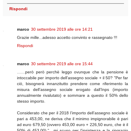
Rispondi
marco
30 settembre 2019 alle ore 14:21
Grazie mille...adesso accetto convinto e rassegnato !!!
Rispondi
marco
30 settembre 2019 alle ore 15:44
.......però però perchè leggo ovunque che la pensione è
intoccabile per importo dell'assegno sociale + il 50? "Per far
ciò, bisognerà innanzitutto prendere come riferimento la
misura dell’assegno sociale erogato dall’Inps (importo
annualmente rivalutato) e sommare a questo il 50% dello
stesso importo.
Considerato che per il 2018 l’importo dell’assegno sociale è
pari a 453,00, ne deriva che il minimo impignorabile è pari
ad euro 679,50 (ovvero 453,00 euro + 226,50 euro, che è il
50% di 453,00)." ..mi scuso per l'insistenza e la ringrazio