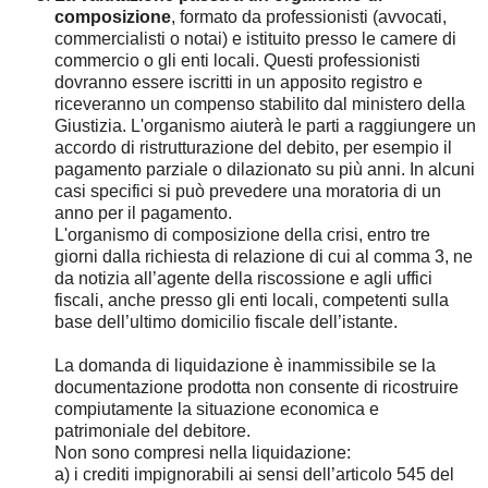
composizione
, formato da professionisti (avvocati,
commercialisti o notai) e istituito presso le camere di
commercio o gli enti locali. Questi professionisti
dovranno essere iscritti in un apposito registro e
riceveranno un compenso stabilito dal ministero della
Giustizia. L'organismo aiuterà le parti a raggiungere un
accordo di ristrutturazione del debito, per esempio il
pagamento parziale o dilazionato su più anni. In alcuni
casi specifici si può prevedere una moratoria di un
anno per il pagamento.
L'organismo di composizione della crisi, entro tre
giorni dalla richiesta di relazione di cui al comma 3, ne
da notizia all’agente della riscossione e agli uffici
fiscali, anche presso gli enti locali, competenti sulla
base dell’ultimo domicilio fiscale dell’istante.
La domanda di liquidazione è inammissibile se la
documentazione prodotta non consente di ricostruire
compiutamente la situazione economica e
patrimoniale del debitore.
Non sono compresi nella liquidazione:
a) i crediti impignorabili ai sensi dell’articolo 545 del