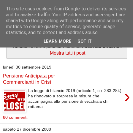
This site uses cookies from Google to deliver its services
Informazioni per tutti
and to analyze traffic. Your IP address and user-agent are
shared with Google along with performance and security
metrics to ensure quality of service, generate usage
Dedicato a lavoratori e pensionati.
statistics, and to detect and address abuse.
LEARN MORE
GOT IT
Visualizzazione post con etichetta
decreto anticrisi
.
Mostra tutti i post
lunedì 30 settembre 2019
Pensione Anticipata per
Commercianti in Crisi
›
La legge di bilancio 2019 (articolo 1, co. 283-284)
ha rinnovato a sorpresa la misura che
accompagna alla pensione di vecchiaia chi
rottama...
80 commenti:
sabato 27 dicembre 2008