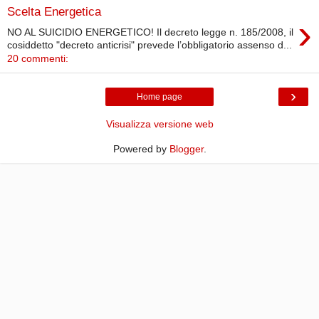
Scelta Energetica
›
NO AL SUICIDIO ENERGETICO! Il decreto legge n. 185/2008, il
cosiddetto "decreto anticrisi" prevede l’obbligatorio assenso d...
20 commenti:
›
Home page
Visualizza versione web
Powered by
Blogger
.