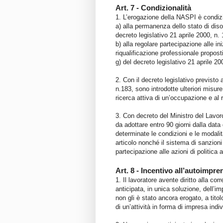
Art. 7 - Condizionalità
1. L’erogazione della NASPI è condiz
a) alla permanenza dello stato di diso
decreto legislativo 21 aprile 2000, n.
b) alla regolare partecipazione alle in
riqualificazione professionale propost
g) del decreto legislativo 21 aprile 
2. Con il decreto legislativo previsto
n.183, sono introdotte ulteriori misur
ricerca attiva di un’occupazione e al 
3. Con decreto del Ministro del Lavoro
da adottare entro 90 giorni dalla data
determinate le condizioni e le modalità
articolo nonché il sistema di sanzioni
partecipazione alle azioni di politica 
Art. 8 - Incentivo all’autoimpren
1. Il lavoratore avente diritto alla c
anticipata, in unica soluzione, dell’i
non gli è stato ancora erogato, a titol
di un’attività in forma di impresa indi