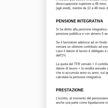
disoccupazione superiore a 48 mesi, 
(agli eredi), mentre da 12 a 48 mesi 
PENSIONE INTEGRATIVA
Si ha diritto alla
pensione integrativa
a
pensione pubblica e con almeno 5 ann
Se il lavoratore aderisce ad un fondo
versare un ulteriore contributo ad ese
caso il datore di lavoro è obbligato a
dell'1%.
La quota del TFR versato + il contribut
datore di lavoro + la rendita annuale
che si accumula anno su anno, sul qua
calcolata la pensione integrativa.
PRESTAZIONE
L'iscritto, al momento del pensionament
anche una parte come liquidazione in 