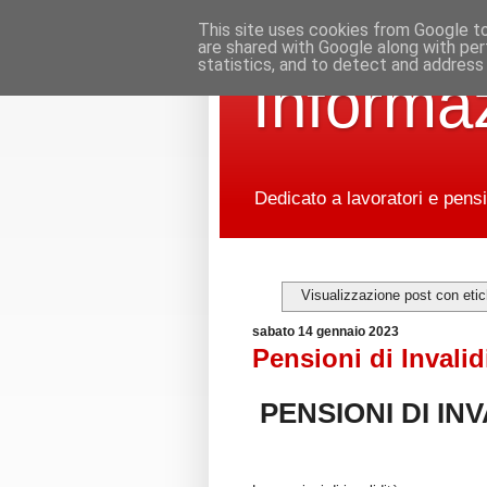
This site uses cookies from Google to 
are shared with Google along with per
statistics, and to detect and address
Informaz
Dedicato a lavoratori e pensi
Visualizzazione post con eti
sabato 14 gennaio 2023
Pensioni di Invalid
PENSIONI DI INV