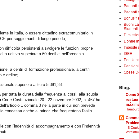
Badanti 
Badanti e
Bonus fis
Buoni La
Studenti
ente in Italia, o essere cittadino extracomunitario in
Dimissio
E per soggiornanti di lungo periodo;
Donne in
Imposte 
n difficoltà persistenti a svolgere le funzioni proprie
dita uditiva superiore a 60 decibel nell'orecchio
ISEE
Pensione
Pensioni
zione, a centri di formazione professionale, a centri
Spese Det
o e ordine;
ersonale superiore a Euro 5.391,88.-
Blog.
 per tutta la durata della frequenza ai corsi, alla scuola
Come Sã
ella Corte Costituzionale 20 - 22 novembre 2002, n. 467 ha
restaur
máximo
le dell'articolo 1 comma 3 nella parte in cui non prevede
Hamburg
sia concessa anche ai minori che frequentano l'asilo
Common
Proble
ile con l'indennità di accompagnamento e con l'indennità
IIS Could
uti.
Version=