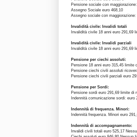
Pensione sociale con maggiorazione:
Assegno Sociale euro 468,10
Assegno sociale con maggiorazione:
Invalidità civile: Invalidi totali
Invalidità civile 18 anni euro 291,69 
Invalidità civile: Invalidi parziali
Invalidità civile 18 anni euro 291,69 l
Pensione per ciechi assoluti:
Pensione 18 anni euro 315,45 limite d
Pensione ciechi civili assoluti ricove
Pensione ciechi civili parziali euro 2
Pensione per Sordi:
Pensione sordi euro 291,69 limite di 
Indennità comunicazione sordi: euro 
Indennità di frequenza. Minori:
Indennità frequenza. Minori euro 291,
Indennità di accompagnamento:
Invalidi civili totali euro 525,17 Ness
Ciechi assoluti euro 946,80 Nessun li