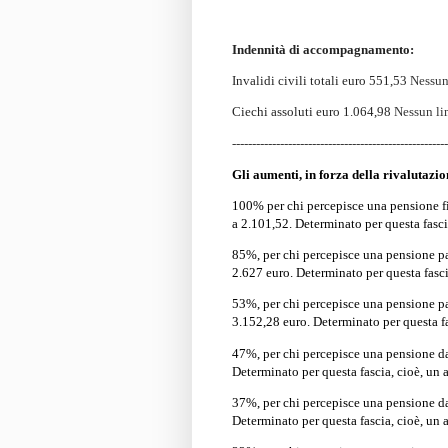
Indennità di accompagnamento:
Invalidi civili totali euro 551,53
Nessun 
Ciechi assoluti euro 1.064,98
Nessun li
------------------------------------------------------
Gli aumenti, in forza della rivalutazio
100%
per chi percepisce una pensione fi
a
2.101,52
. Determinato per questa fasc
85%,
per chi percepisce una pensione pa
2.627 euro
. Determinato per questa fasc
53%
, per chi percepisce una pensione p
3.152,28‬ euro
. Determinato per questa f
47%,
per chi percepisce una pensione d
Determinato per questa fascia, cioè, un
37%
, per chi percepisce una pensione d
Determinato per questa fascia, cioè, un