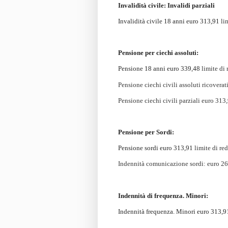
Invalidità civile: Invalidi parziali
Invalidità civile 18 anni euro 313,91
li
Pensione per ciechi assoluti:
Pensione 18 anni euro 339,48
limite di
Pensione ciechi civili assoluti ricovera
Pensione ciechi civili parziali euro 313
Pensione per Sordi:
Pensione sordi euro 313,91
limite di re
I
ndennità comunicazione sordi
: euro 2
Indennità di frequenza. Minori:
Indennità frequenza. Minori euro 313,