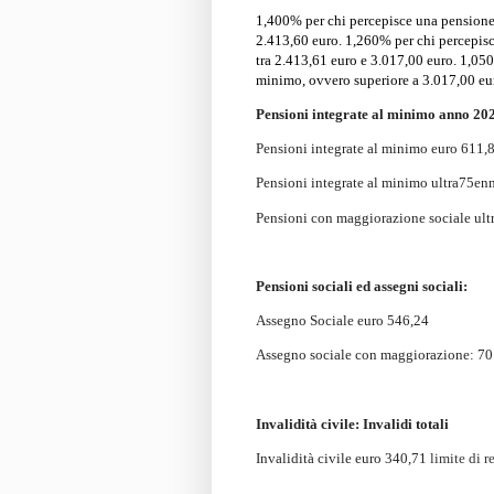
1,400%
per chi percepisce una pensione
2.413,60
euro. 1,260%
per chi percepis
tra 2.413,61 euro e 3.017,00 euro
.
1,05
minimo, ovvero superiore a 3.017,00 eu
Pensioni integrate al minimo anno 20
Pensioni integrate al minimo euro 611,
Pensioni integrate al minimo ultra75en
Pensioni con maggiorazione sociale ult
Pensioni sociali ed assegni sociali:
Assegno Sociale euro 546,24
Assegno sociale con maggiorazione: 70
Invalidità civile: Invalidi totali
Invalidità civile euro 340,71
limite di 