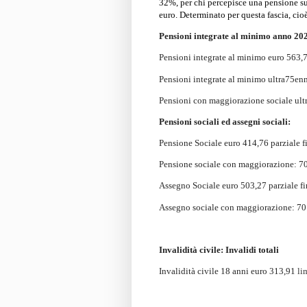
32%,
per chi percepisce una pensione s
euro
. Determinato per questa fascia, cio
Pensioni integrate al minimo anno 20
Pensioni integrate al minimo euro 563,
Pensioni integrate al minimo ultra75en
Pensioni con maggiorazione sociale ult
Pensioni sociali ed assegni sociali:
Pensione Sociale euro 414,76 parziale f
Pensione sociale con maggiorazione: 7
Assegno Sociale euro 503,27 parziale fi
Assegno sociale con maggiorazione: 70
Invalidità civile: Invalidi totali
Invalidità civile 18 anni euro 313,91
li