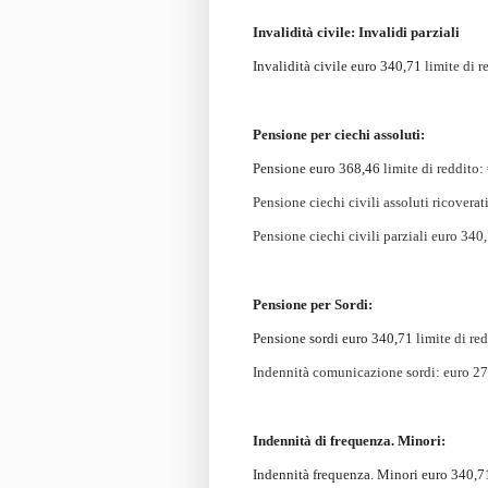
Invalidità civile: Invalidi parziali
Invalidità civile euro 340,71
limite di 
Pensione per ciechi assoluti:
Pensione euro 368,46
limite di reddito:
Pensione ciechi civili assoluti ricovera
Pensione ciechi civili parziali euro 340
Pensione per Sordi:
Pensione sordi euro 340,71
limite di re
I
ndennità comunicazione sordi
: euro 2
Indennità di frequenza. Minori:
Indennità frequenza. Minori euro 340,