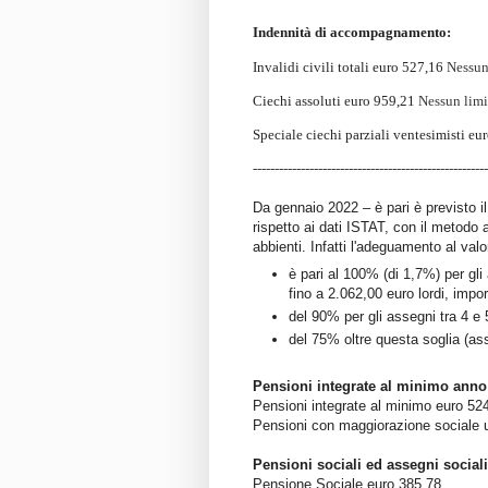
Indennità di accompagnamento:
Invalidi civili totali euro 527,16
Nessun 
Ciechi assoluti euro 959,21
Nessun limi
Speciale ciechi parziali ventesimisti e
------------------------------------------------------
Da gennaio 2022 – è pari è previsto il
rispetto ai dati ISTAT, con il metodo
abbienti. Infatti l'adeguamento al va
è pari al 100% (di 1,7%) per gli
fino a 2.062,00 euro lordi, impo
del 90% per gli assegni tra 4 e 
del 75% oltre questa soglia (ass
Pensioni integrate al minimo anno
Pensioni integrate al minimo euro 52
Pensioni con maggiorazione sociale 
Pensioni sociali ed assegni social
Pensione Sociale euro 385,78