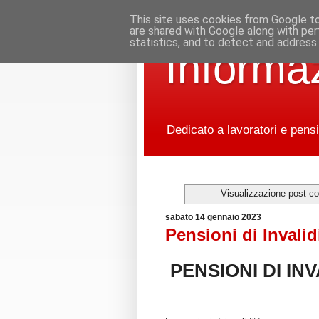
This site uses cookies from Google to 
are shared with Google along with per
statistics, and to detect and address
Informaz
Dedicato a lavoratori e pensi
Visualizzazione post co
sabato 14 gennaio 2023
Pensioni di Invalid
PENSIONI DI INV