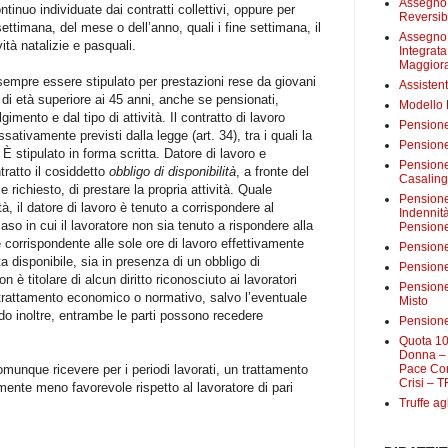
Assegno 
ntinuo individuate dai contratti collettivi, oppure per
Reversibi
settimana, del mese o dell’anno, quali i fine settimana, il
Assegno 
vità natalizie e pasquali.
Integrat
Maggiora
 sempre essere stipulato per prestazioni rese da giovani
Assistent
ri di età superiore ai 45 anni, anche se pensionati,
Modello
mento e dal tipo di attività. Il contratto di lavoro
Pensione
ssativamente previsti dalla legge (art. 34), tra i quali la
Pensione
 È stipulato in forma scritta. Datore di lavoro e
Pensione 
ratto il cosiddetto
obbligo di disponibilità
, a fronte del
Casalin
se richiesto, di prestare la propria attività. Quale
Pensione 
ità, il datore di lavoro è tenuto a corrispondere al
Indennit
aso in cui il lavoratore non sia tenuto a rispondere alla
Pensione
e corrispondente alle sole ore di lavoro effettivamente
Pensione
ta disponibile, sia in presenza di un obbligo di
Pensione 
on è titolare di alcun diritto riconosciuto ai lavoratori
Pensione
 trattamento economico o normativo, salvo l’eventuale
Misto
iodo inoltre, entrambe le parti possono recedere
Pensione
Quota 10
Donna – 
Pace Con
omunque ricevere per i periodi lavorati, un trattamento
Crisi – T
te meno favorevole rispetto al lavoratore di pari
Truffe ag