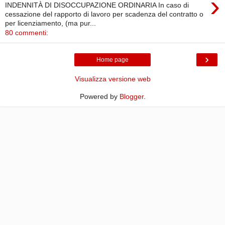
›
INDENNITÀ DI DISOCCUPAZIONE ORDINARIA In caso di
cessazione del rapporto di lavoro per scadenza del contratto o
per licenziamento, (ma pur...
80 commenti:
›
Home page
Visualizza versione web
Powered by
Blogger
.