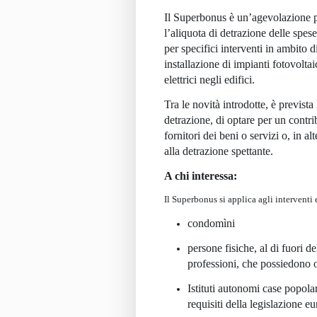
Il
Superbonus
è un’agevolazione p
l’aliquota di detrazione delle spe
per specifici interventi in ambito di
installazione di impianti fotovoltaic
elettrici negli edifici.
Tra le novità introdotte, è prevista 
detrazione, di optare per un contri
fornitori
dei beni o servizi o, in alt
alla detrazione spettante.
A chi interessa:
Il Superbonus si applica agli interventi e
condomìni
persone fisiche, al di fuori del
professioni, che possiedono 
Istituti autonomi case popolar
requisiti della legislazione 