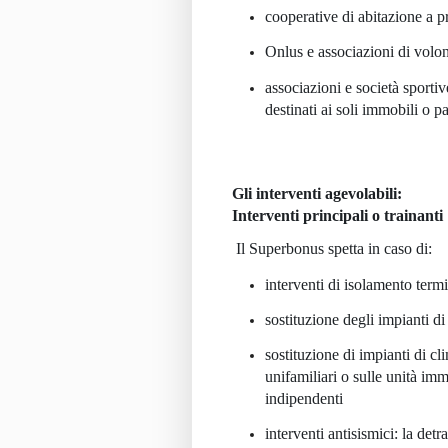
cooperative di abitazione a p
Onlus e associazioni di volon
associazioni e società sportive
destinati ai soli immobili o pa
Gli interventi agevolabili:
Interventi principali o trainanti
Il Superbonus spetta in caso di:
interventi di isolamento termi
sostituzione degli impianti d
sostituzione di impianti di cl
unifamiliari o sulle unità imm
indipendenti
interventi antisismici: la det