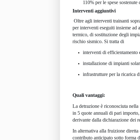
110% per le spese sostenute 
Interventi aggiuntivi
Oltre agli interventi trainanti so
per
interventi eseguiti insieme ad 
termico, di sostituzione degli impi
rischio sismico. Si tratta di
interventi di efficientamento
installazione di impianti solar
infrastrutture per la ricarica di
Quali vantaggi:
La
detrazione
è riconosciuta nella
in
5 quote annuali
di pari importo,
derivante dalla dichiarazione dei re
In alternativa alla fruizione dirett
contributo anticipato sotto forma 