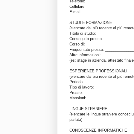
Telefono:
Cellulare:
E-mail:
STUDI E FORMAZIONE
(elencare dal più recente al più remot
Titolo di studio:
Conseguito presso: _____________
Corso di:
Frequentato presso: _____________
Altre informazioni:
(es: stage in azienda, attestato final
ESPERIENZE PROFESSIONALI
(elencare dal più recente al più remot
Periodo:
Tipo di lavoro:
Presso:
Mansioni:
LINGUE STRANIERE
(elencare le lingue straniere conosciut
parlata)
CONOSCENZE INFORMATICHE