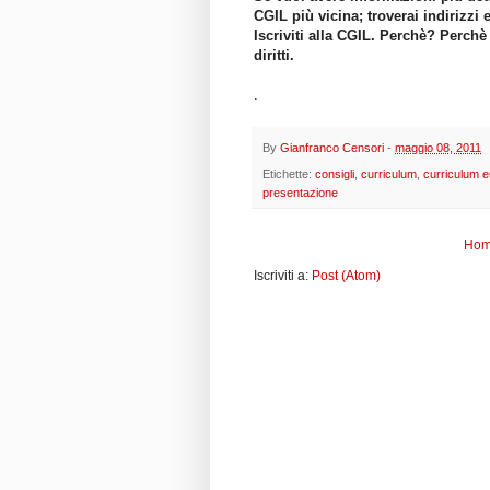
CGIL più vicina; troverai indirizzi 
Iscriviti alla CGIL. Perchè? Perchè
diritti.
.
By
Gianfranco Censori
-
maggio 08, 2011
Etichette:
consigli
,
curriculum
,
curriculum 
presentazione
Hom
Iscriviti a:
Post (Atom)