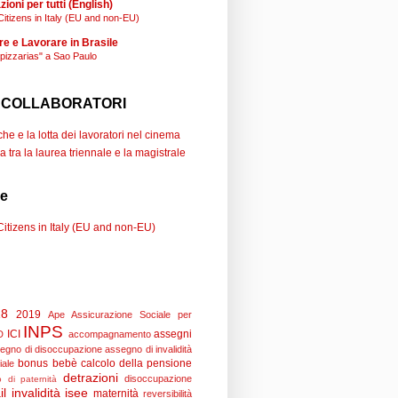
ioni per tutti (English)
Citizens in Italy (EU and non-EU)
re e Lavorare in Brasile
"pizzarias" a Sao Paulo
 COLLABORATORI
e e la lotta dei lavoratori nel cinema
a tra la laurea triennale e la magistrale
se
Citizens in Italy (EU and non-EU)
18
2019
Ape
Assicurazione Sociale per
INPS
ICI
assegni
D
accompagnamento
egno di disoccupazione
assegno di invalidità
bonus bebè
calcolo della pensione
iale
detrazioni
disoccupazione
 di paternità
il
invalidità
isee
maternità
reversibilità