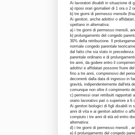
Ai lavoratori disabili in situazione di 
a) riposi orari giornalieri di 1 ora o 2 
b) tre giorni di permesso mensile (fraz
Ai genitori, anche adottivi o affidatari,
spettano in alternativa:
a) i tre giorni di permesso mensili, an
b) prolungamento del congedo parentale
30% della retribuzione. Il prolungame
normale congedo parentale teoricamen
dal fatto che sia stato in precedenza ut
parentale ordinario e di prolungament
tre anni, da godere entro il compimen
adottivi e affidatari possono fruire 
fino a tre anni, comprensivo del perio
decorrenti dalla data di ingresso in fa
gravità, indipendentemente dall'età de
comunque non oltre il compimento del
c) permessi orari retribuiti rapportati a
orario lavorativo pari o superiore a 6 o
Ai genitori biologici di figli disabili i
anni di vita e ai genitori adottivi o aff
compiuto i tre anni di età ed entro dod
alternativa:
d) i tre giorni di permesso mensili , an
e) il prolungamento del congedo pare